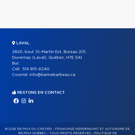
LAVAL
2820, boul. St-Martin Est, Bureau 201,
Duvernay (Laval), Québec, H7E 5A1
Bur.:
Cell.:
514 815-6240
Courriel:
info@karinebarbeau.ca
RESTONS EN CONTACT
© 2026 RE/MAX DU CARTIER – FRANCHISÉ INDÉPENDANT ET AUTONOME DE
RE/MAX QUÉBEC – TOUS DROITS RÉSERVÉS -
POLITIQUE DE