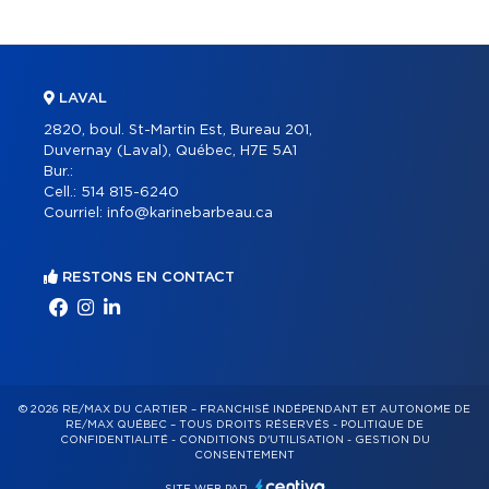
LAVAL
2820, boul. St-Martin Est, Bureau 201,
Duvernay (Laval), Québec, H7E 5A1
Bur.:
Cell.:
514 815-6240
Courriel:
info@karinebarbeau.ca
RESTONS EN CONTACT
© 2026 RE/MAX DU CARTIER – FRANCHISÉ INDÉPENDANT ET AUTONOME DE
RE/MAX QUÉBEC – TOUS DROITS RÉSERVÉS -
POLITIQUE DE
CONFIDENTIALITÉ
-
CONDITIONS D'UTILISATION
-
GESTION DU
CONSENTEMENT