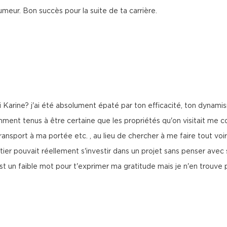
meur. Bon succès pour la suite de ta carrière.
oi Karine? j'ai été absolument épaté par ton efficacité, ton dynamis
amment tenus à être certaine que les propriétés qu'on visitait me 
transport à ma portée etc. , au lieu de chercher à me faire tout vo
tier pouvait réellement s'investir dans un projet sans penser av
est un faible mot pour t'exprimer ma gratitude mais je n'en trouve 