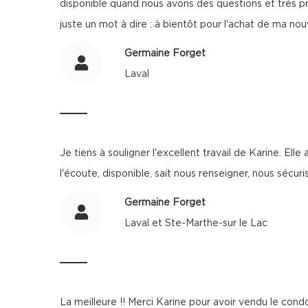
disponible quand nous avons des questions et très pro
juste un mot à dire : à bientôt pour l'achat de ma no
Germaine Forget
Laval
Je tiens à souligner l'excellent travail de Karine. Ell
l'écoute, disponible, sait nous renseigner, nous sécur
Germaine Forget
Laval et Ste-Marthe-sur le Lac
La meilleure !! Merci Karine pour avoir vendu le con