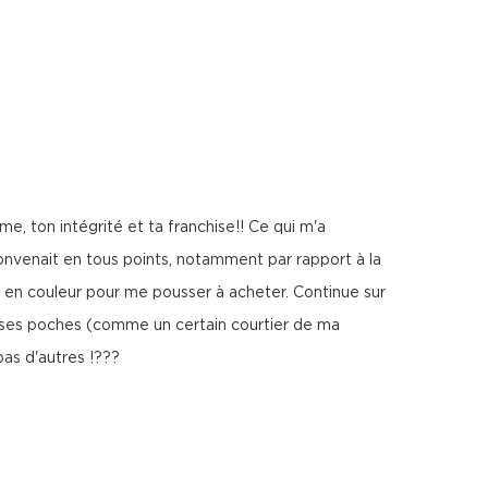
me, ton intégrité et ta franchise!! Ce qui m'a
convenait en tous points, notamment par rapport à la
ir en couleur pour me pousser à acheter. Continue sur
ec ses poches (comme un certain courtier de ma
pas d'autres !???