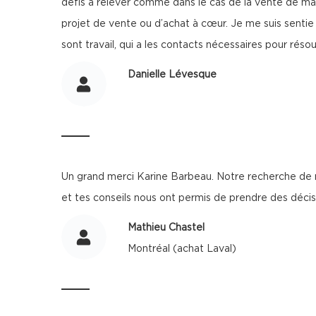
défis à relever comme dans le cas de la vente de ma 
projet de vente ou d’achat à cœur. Je me suis senti
sont travail, qui a les contacts nécessaires pour réso
Danielle Lévesque
Un grand merci Karine Barbeau. Notre recherche de 
et tes conseils nous ont permis de prendre des décisio
Mathieu Chastel
Montréal (achat Laval)