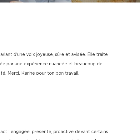
lant d'une voix joyeuse, sûre et avisée. Elle traite
létée par une expérience nuancée et beaucoup de
é. Merci, Karine pour ton bon travail,
xact : engagée, présente, proactive devant certains