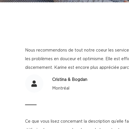
Nous recommendons de tout notre coeur les services d'
les problèmes en douceur et optimisme. Elle est eff
discernement. Karine est encore plus appréciée parce q
Cristina & Bogdan
Montréal
Ce que vous lisez concernant la description qu’elle f