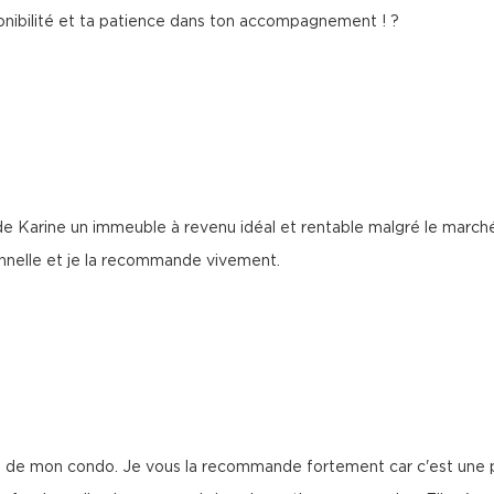
onibilité et ta patience dans ton accompagnement ! ?
 de Karine un immeuble à revenu idéal et rentable malgré le marché
ionnelle et je la recommande vivement.
nte de mon condo. Je vous la recommande fortement car c'est une p