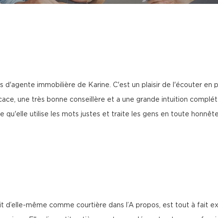
agente immobilière de Karine. C'est un plaisir de l'écouter en par
icace, une très bonne conseillère et a une grande intuition comp
u'elle utilise les mots justes et traite les gens en toute honnêtet
ait d’elle-même comme courtière dans l’A propos, est tout à fait e