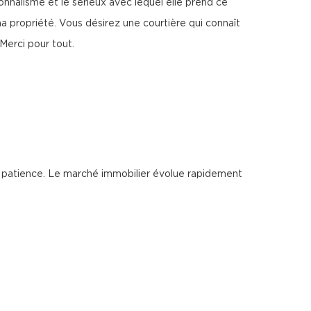
nnalisme et le sérieux avec lequel elle prend ce
 propriété. Vous désirez une courtière qui connaît
 Merci pour tout.
 patience. Le marché immobilier évolue rapidement