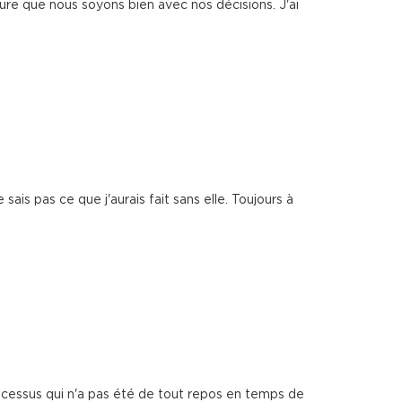
sure que nous soyons bien avec nos décisions. J'ai
sais pas ce que j'aurais fait sans elle. Toujours à
rocessus qui n'a pas été de tout repos en temps de