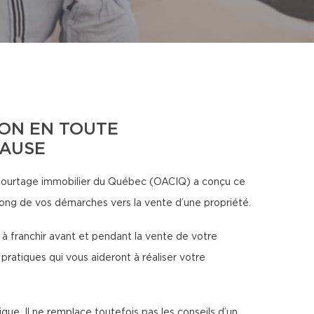
ON EN TOUTE
CAUSE
courtage immobilier du Québec (OACIQ) a conçu ce
ong de vos démarches vers la vente d’une propriété.
 à franchir avant et pendant la vente de votre
pratiques qui vous aideront à réaliser votre
ue. Il ne remplace toutefois pas les conseils d’un