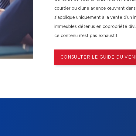
courtier ou d’une agence œuvrant dans
s’applique uniquement à la vente d’un i
immeubles détenus en copropriété divise
ce contenu n’est pas exhaustif.
CONSULTER LE GUIDE DU VE