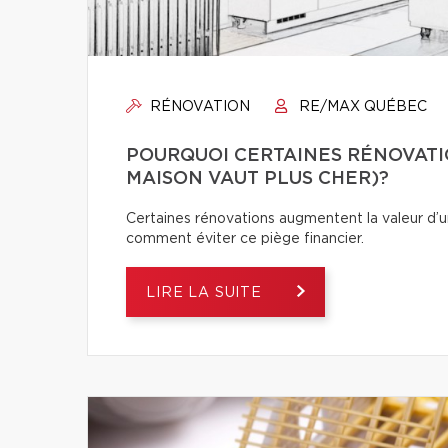
RÉNOVATION
RE/MAX QUÉBEC
POURQUOI CERTAINES RÉNOVATI
MAISON VAUT PLUS CHER)?
Certaines rénovations augmentent la valeur d’un
comment éviter ce piège financier.
LIRE LA SUITE