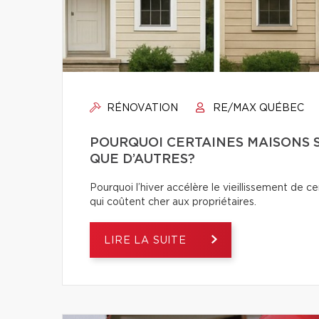
RÉNOVATION
RE/MAX QUÉBEC
POURQUOI CERTAINES MAISONS S
QUE D’AUTRES?
Pourquoi l’hiver accélère le vieillissement de c
qui coûtent cher aux propriétaires.
LIRE LA SUITE