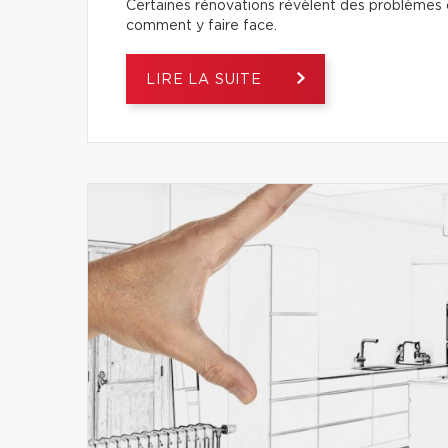
Certaines rénovations révèlent des problèmes ca
comment y faire face.
LIRE LA SUITE