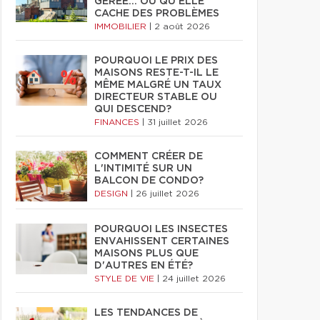
GÉRÉE… OU QU'ELLE
CACHE DES PROBLÈMES
IMMOBILIER
|
2 août 2026
POURQUOI LE PRIX DES
MAISONS RESTE-T-IL LE
MÊME MALGRÉ UN TAUX
DIRECTEUR STABLE OU
QUI DESCEND?
FINANCES
|
31 juillet 2026
COMMENT CRÉER DE
L'INTIMITÉ SUR UN
BALCON DE CONDO?
DESIGN
|
26 juillet 2026
POURQUOI LES INSECTES
ENVAHISSENT CERTAINES
MAISONS PLUS QUE
D'AUTRES EN ÉTÉ?
STYLE DE VIE
|
24 juillet 2026
LES TENDANCES DE